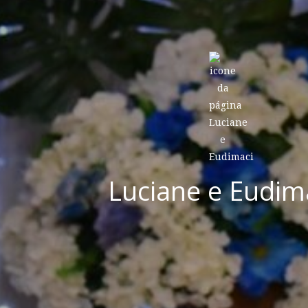
Luciane e Eudim