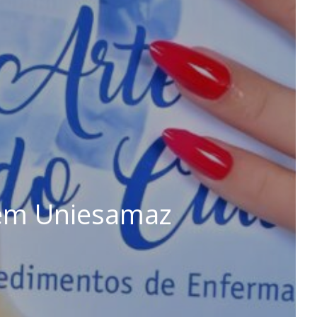
gem Uniesamaz