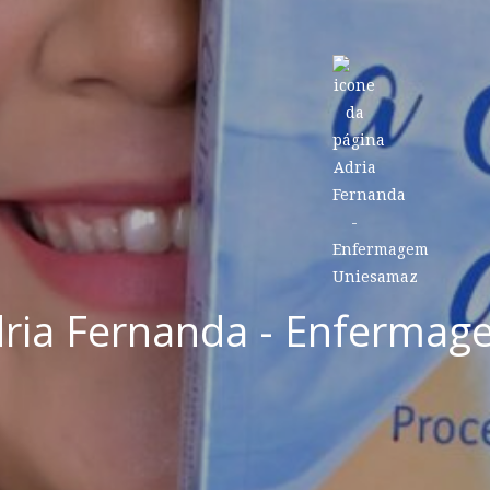
ria Fernanda - Enferma