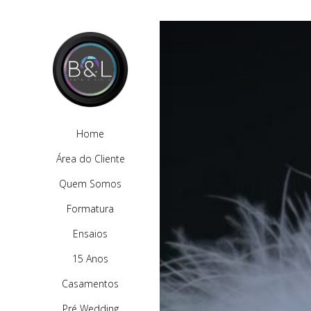
Home
Área do Cliente
Quem Somos
Formatura
Ensaios
15 Anos
Casamentos
Pré Wedding