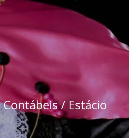
 Contábeis / Estácio