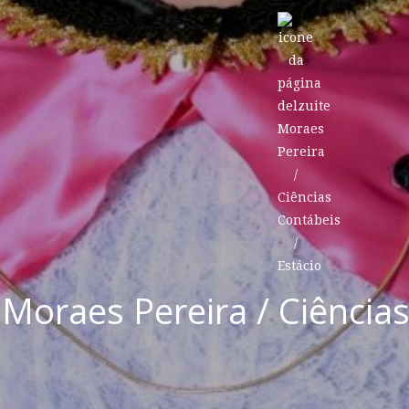
 Moraes Pereira / Ciências