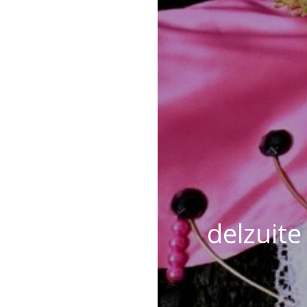
delzuite