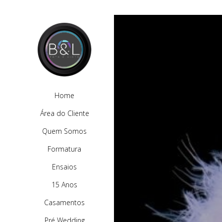
Home
Área do Cliente
Quem Somos
Formatura
Ensaios
15 Anos
Casamentos
Pré Wedding