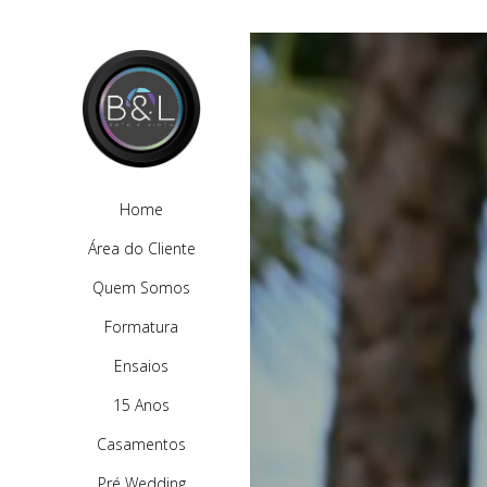
Home
Área do Cliente
Quem Somos
Formatura
Ensaios
15 Anos
Casamentos
Pré Wedding