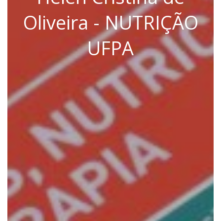
Oliveira - NUTRIÇÃO
UFPA