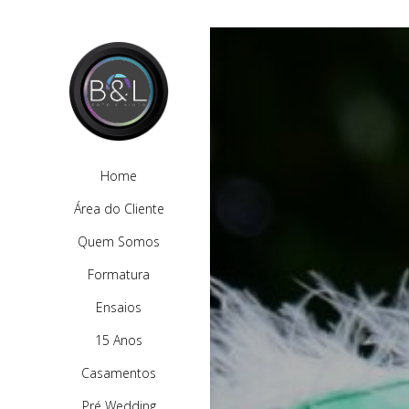
Home
Área do Cliente
Quem Somos
Formatura
Ensaios
15 Anos
Casamentos
Pré Wedding