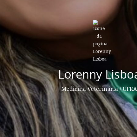
Lorenny Lisbo
Medicina Veterinária / UFRA