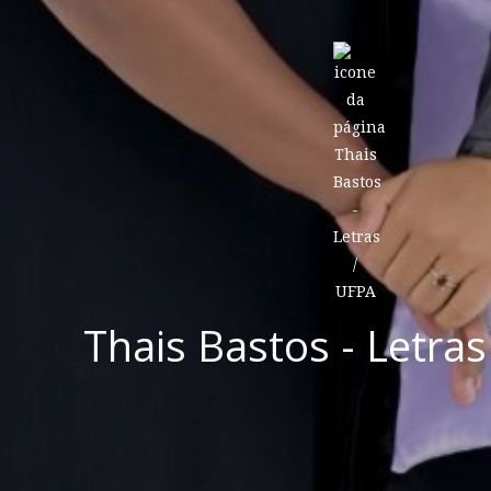
Thais Bastos - Letras