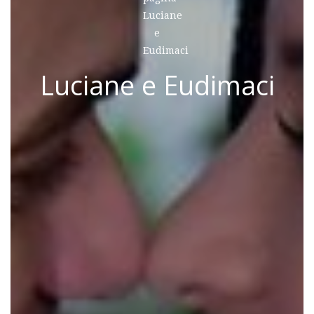
Luciane e Eudimaci